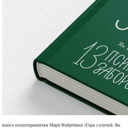
книга психотерапевтки Марії Фабрічевої «Гора з плечей. Як