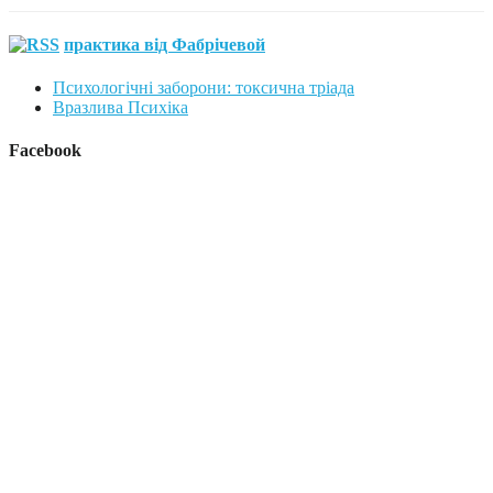
практика від Фабрічевой
Психологічні заборони: токсична тріада
Вразлива Психіка
Facebook