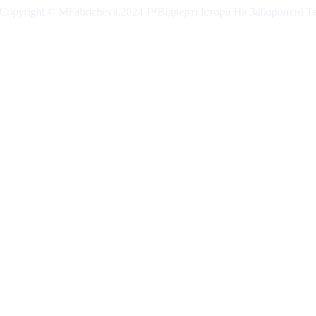
. Copyright © MFabricheva.2024 ™Відверті Історії На Заборонені Т