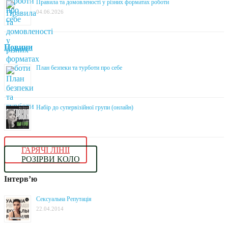
Правила та домовленості у різних форматах роботи
04.06.2026
Новини
План безпеки та турботи про себе
Набір до супервізійної групи (онлайн)
ГАРЯЧІ ЛІНІЇ
РОЗІРВИ КОЛО
Інтерв’ю
Сексуальна Репутація
22.04.2014