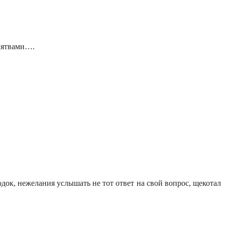
клятвами….
док, нежелания услышать не тот ответ на свой вопрос, щекотал