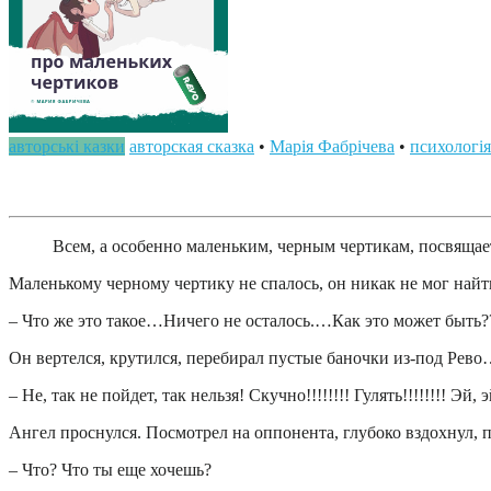
авторські казки
авторская сказка
•
Марія Фабрічева
•
психологія
Всем, а особенно маленьким, черным чертикам, посвящае
Маленькому черному чертику не спалось, он никак не мог найти
– Что же это такое…Ничего не осталось.…Как это может быть?
Он вертелся, крутился, перебирал пустые баночки из-под Рев
– Не, так не пойдет, так нельзя! Скучно!!!!!!!! Гулять!!!!!!!! Э
Ангел проснулся. Посмотрел на оппонента, глубоко вздохнул, 
– Что? Что ты еще хочешь?