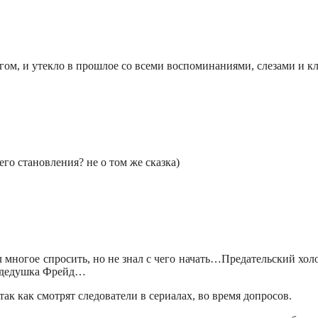
егом, и утекло в прошлое со всеми воспоминаниями, слезами и 
 становления? не о том же сказка)
л многое спросить, но не знал с чего начать…Предательский холо
л дедушка Фрейд…
так как смотрят следователи в сериалах, во время допросов.