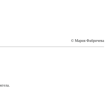
© Мария Фабричева
ангела.