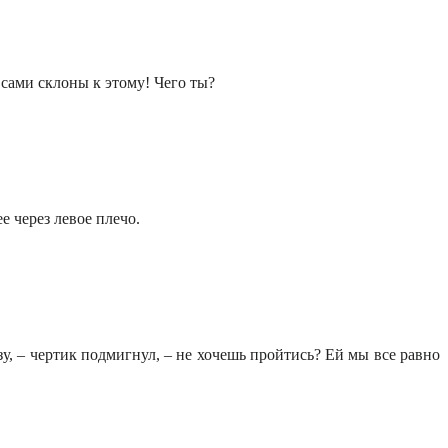
И сами склоны к этому! Чего ты?
е через левое плечо.
, – чертик подмигнул, – не хочешь пройтись? Ей мы все равно