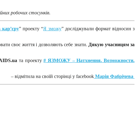
йних робочих стосунків.
в кар’єру
” проекту “
Я зможу
” досліджували формат відносин з
ювати своє життя і дозволяють себе знати.
Дякую учасницям за
AIDS.ua
та проекту
# ЯЗМОЖУ – Натхнення. Возможности.
– відмітила на своїй сторінці у facebook
Марія Фабрічева