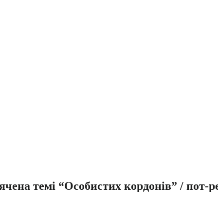
ячена темі “Особистих кордонів” / пот-р