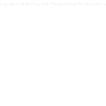
. Copyright © MFabricheva.2024 ™Відверті Історії На Заборонені Т