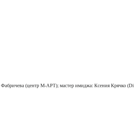
 Фабричева (центр М-АРТ); мастер имиджа: Ксения Крячко (Di