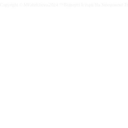
. Copyright © MFabricheva.2024 ™Відверті Історії На Заборонені Т