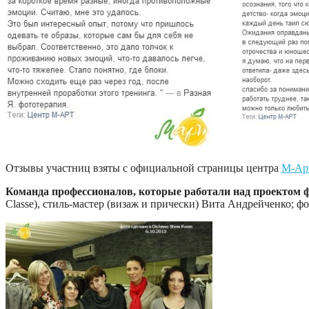
Отзывы участниц взяты с официальной страницы центра
М-Арт
Команда профессионалов, которые работали над проектом
Classe), стиль-мастер (визаж и прически) Вита Андрейченко; 