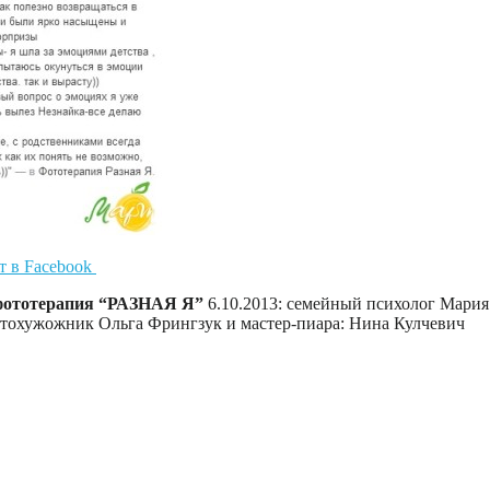
 в Facebook
 фототерапия “РАЗНАЯ Я”
6.10.2013: семейный психолог Мария
фотохужожник Ольга Фрингзук и мастер-пиара: Нина Кулчевич