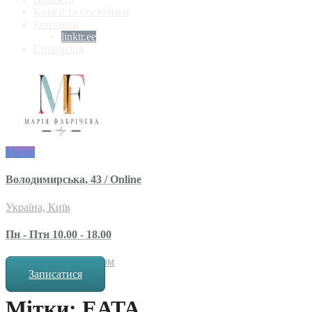
Книги та посібники
Контакти
linktr.ee
Співпраця
Меню
Володимирська, 43 / Online
Україна, Київ
Пн - Птн 10.00 - 18.00
за попереднім записом
Записатися
Мітки: ЕАТА