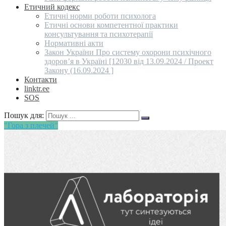
Етичний кодекс
Етичні норми роботи психолога
Етичні основи компетентної практики
консультування та психотерапії
Нормативні акти
Закон України Про систему охорони психічного
здоров’я в Україні [12030 від 13.09.2024 / Проект
Закону (16.09.2024 ]
Контакти
linktr.ee
SOS
Пошук для:
"Гора з плечей"