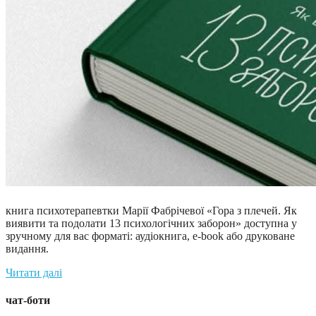
книга психотерапевтки Марії Фабрічевої «Гора з плечей. Як
виявити та подолати 13 психологічних заборон» доступна у
зручному для вас форматі: аудіокнига, e-book або друковане
видання.
Читати далі
чат-боти