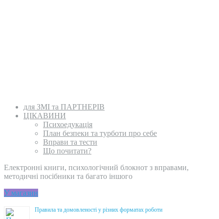
для ЗМІ та ПАРТНЕРІВ
ЦІКАВИНИ
Психоедукація
План безпеки та турботи про себе
Вправи та тести
Що почитати?
Електронні книги, психологічний блокнот з вправами,
методичні посібники та багато іншого
У магазин
Правила та домовленості у різних форматах роботи