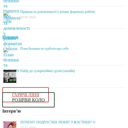
Правила та домовленості у різних форматах роботи
04.06.2026
Новини
План безпеки та турботи про себе
Набір до супервізійної групи (онлайн)
ГАРЯЧІ ЛІНІЇ
РОЗІРВИ КОЛО
Інтерв’ю
ПОЧЕМУ ПОДРОСТКИ ЛЮБЯТ УЖАСТИКИ? ©
27.12.2016