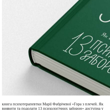
книга психотерапевтки Марії Фабрічевої «Гора з плечей. Як
виявити та подолати 13 психологічних заборон» доступна у