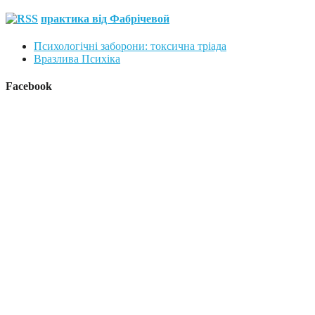
практика від Фабрічевой
Психологічні заборони: токсична тріада
Вразлива Психіка
Facebook