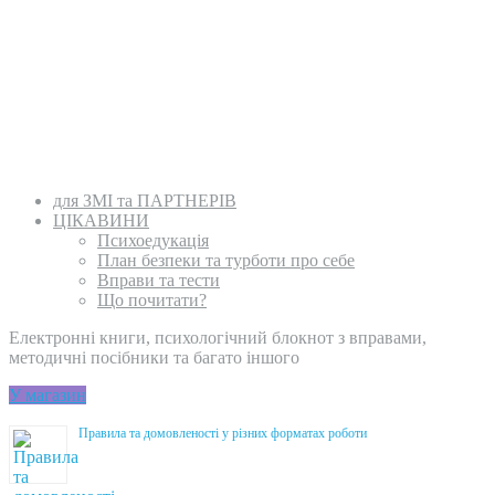
для ЗМІ та ПАРТНЕРІВ
ЦІКАВИНИ
Психоедукація
План безпеки та турботи про себе
Вправи та тести
Що почитати?
Електронні книги, психологічний блокнот з вправами,
методичні посібники та багато іншого
У магазин
Правила та домовленості у різних форматах роботи