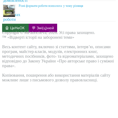
Різні формати роботи психолога: у чому різниця
🤖 ЦеНеОК
💬 Змі(ц)нюй
Copyright © MFabricheva, 2026. Усі права захищено.
™ «Відверті історії на заборонені теми»
Весь контент сайту, включно зі статтями, інтерв’ю, описами
програм, майстер-класів, модулів, електронних книг,
методичних посібників, фото- та відеоматеріалами, захищено
відповідно до Закону України «Про авторське право і суміжні
права».
Копіювання, поширення або використання матеріалів сайту
можливе лише з письмового дозволу правовласниці.