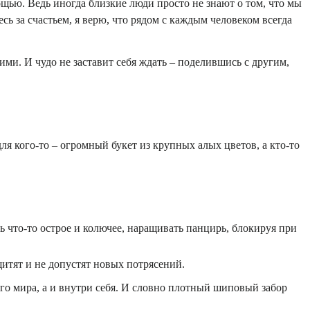
щью. Ведь иногда близкие люди просто не знают о том, что мы
ь за счастьем, я верю, что рядом с каждым человеком всегда
ими. И чудо не заставит себя ждать – поделившись с другим,
ля кого-то – огромный букет из крупных алых цветов, а кто-то
 что-то острое и колючее, наращивать панцирь, блокируя при
итят и не допустят новых потрясений.
го мира, а и внутри себя. И словно плотный шиповый забор