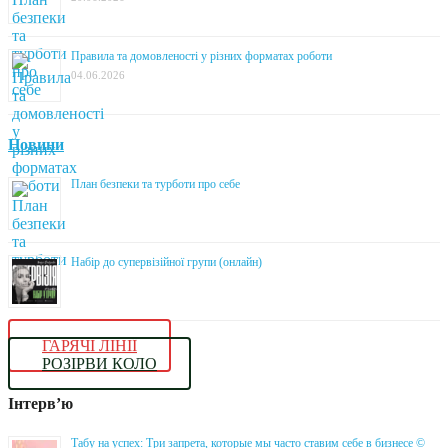
Правила та домовленості у різних форматах роботи
04.06.2026
Новини
План безпеки та турботи про себе
Набір до супервізійної групи (онлайн)
ГАРЯЧІ ЛІНІЇ
РОЗІРВИ КОЛО
Інтерв’ю
Табу на успех: Три запрета, которые мы часто ставим себе в бизнесе ©