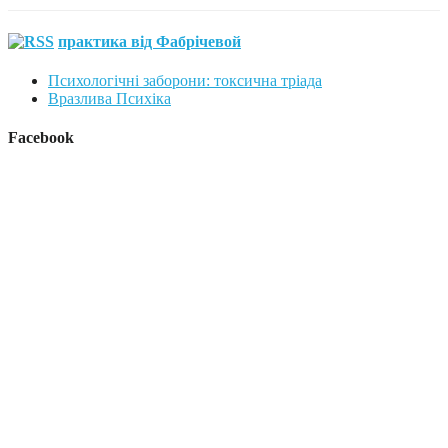
практика від Фабрічевой
Психологічні заборони: токсична тріада
Вразлива Психіка
Facebook