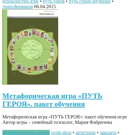
психологічні ігри
•
путь героя
•
путь героя обучение
•
трансформація
06.04.2015
Метафорическая игра «ПУТЬ
ГЕРОЯ». пакет обучения
Метафорическая игра «ПУТЬ ГЕРОЯ»: пакет обучения игре
Автор игры – семейный психолог, Мария Фабричева
метафорические карты
work-shop
•
архетипы
•
заказать
•