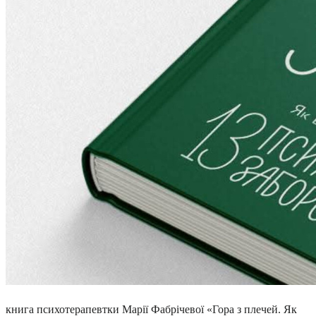
книга психотерапевтки Марії Фабрічевої «Гора з плечей. Як