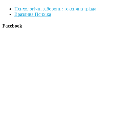
Психологічні заборони: токсична тріада
Вразлива Психіка
Facebook