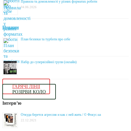
Правила та домовленості у різних форматах роботи
04.06.2026
Новини
План безпеки та турботи про себе
Набір до супервізійної групи (онлайн)
ГАРЯЧІ ЛІНІЇ
РОЗІРВИ КОЛО
Інтерв’ю
Откуда берется агрессия и как с ней жить / © Фокус.ua
22.12.2021