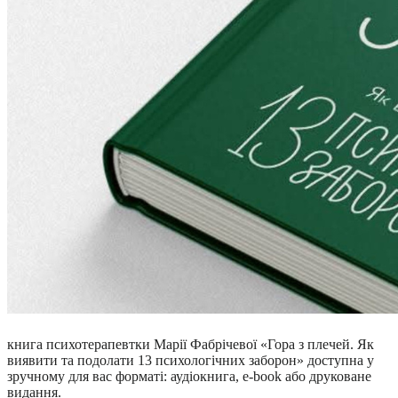
книга психотерапевтки Марії Фабрічевої «Гора з плечей. Як
виявити та подолати 13 психологічних заборон» доступна у
зручному для вас форматі: аудіокнига, e-book або друковане
видання.