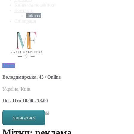
Книги та посібники
Контакти
linktr.ee
Співпраця
Меню
Володимирська, 43 / Online
Україна, Київ
Пн - Птн 10.00 - 18.00
за попереднім записом
Записатися
Мітки: реклама