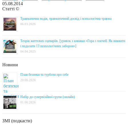
05.08.2014
Статті ©
Травматична подія, травматичний досвід і психологічна травма
06.03.2026
Теорія життєвих сценаріїв. [уривок з книжки «Гора з плечей. Як виявити
і подолати 13 психологічних заборон»]
04.04.2025
Новини
План безпеки та турботи про себе
20.06.2026
Набір до супервізійної групи (онлайн)
01.06.2026
ЗМІ (подкасти)