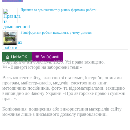
Правила та домовленості у різних форматах роботи
Різні формати роботи психолога: у чому різниця
🤖 ЦеНеОК
💬 Змі(ц)нюй
Copyright © MFabricheva, 2026. Усі права захищено.
™ «Відверті історії на заборонені теми»
Весь контент сайту, включно зі статтями, інтерв’ю, описами
програм, майстер-класів, модулів, електронних книг,
методичних посібників, фото- та відеоматеріалами, захищено
відповідно до Закону України «Про авторське право і суміжні
права».
Копіювання, поширення або використання матеріалів сайту
можливе лише з письмового дозволу правовласниці.