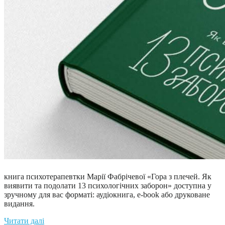
книга психотерапевтки Марії Фабрічевої «Гора з плечей. Як
виявити та подолати 13 психологічних заборон» доступна у
зручному для вас форматі: аудіокнига, e-book або друковане
видання.
Читати далі