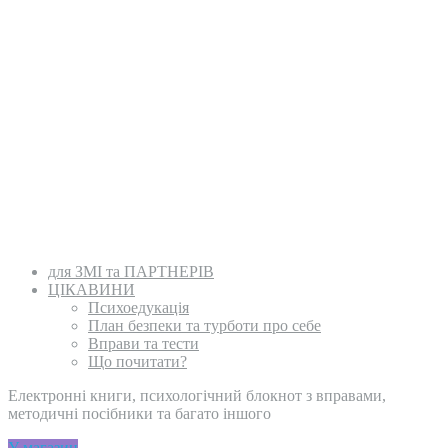
для ЗМІ та ПАРТНЕРІВ
ЦІКАВИНИ
Психоедукація
План безпеки та турботи про себе
Вправи та тести
Що почитати?
Електронні книги, психологічний блокнот з вправами,
методичні посібники та багато іншого
У магазин