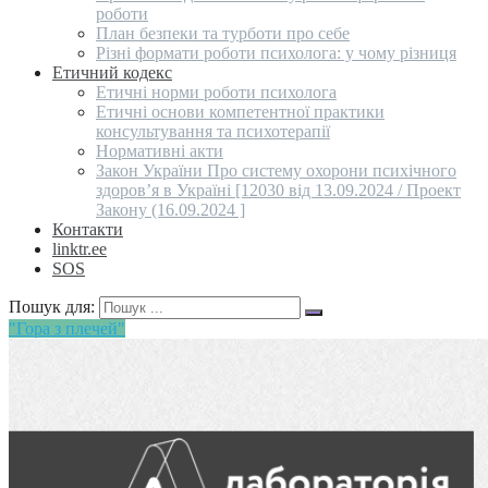
роботи
План безпеки та турботи про себе
Різні формати роботи психолога: у чому різниця
Етичний кодекс
Етичні норми роботи психолога
Етичні основи компетентної практики
консультування та психотерапії
Нормативні акти
Закон України Про систему охорони психічного
здоров’я в Україні [12030 від 13.09.2024 / Проект
Закону (16.09.2024 ]
Контакти
linktr.ee
SOS
Пошук для:
"Гора з плечей"