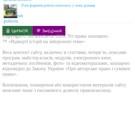
Різні формати роботи психолога: у чому різниця
🤖 ЦеНеОК
💬 Змі(ц)нюй
Copyright © MFabricheva, 2026. Усі права захищено.
™ «Відверті історії на заборонені теми»
Весь контент сайту, включно зі статтями, інтерв’ю, описами
програм, майстер-класів, модулів, електронних книг,
методичних посібників, фото- та відеоматеріалами, захищено
відповідно до Закону України «Про авторське право і суміжні
права».
Копіювання, поширення або використання матеріалів сайту
можливе лише з письмового дозволу правовласниці.