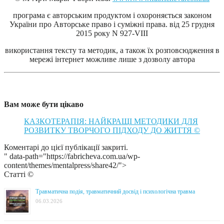
програма є авторським продуктом і охороняється законом
України про Авторське право і суміжні права. від 25 грудня
2015 року N 927-VІІІ
використання тексту та методик, а також їх розповсюдження в
мережі інтернет можливе лише з дозволу автора
Вам може бути цікаво
КАЗКОТЕРАПІЯ: НАЙКРАЩІ МЕТОДИКИ ДЛЯ
РОЗВИТКУ ТВОРЧОГО ПІДХОДУ ДО ЖИТТЯ ©
Коментарі до цієї публікації закриті.
" data-path="https://fabricheva.com.ua/wp-
content/themes/mentalpress/share42/">
Статті ©
Травматична подія, травматичний досвід і психологічна травма
06.03.2026