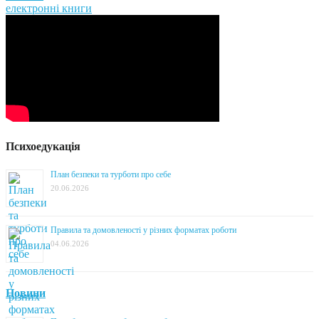
електронні книги
Психоедукація
План безпеки та турботи про себе
20.06.2026
Правила та домовленості у різних форматах роботи
04.06.2026
Новини