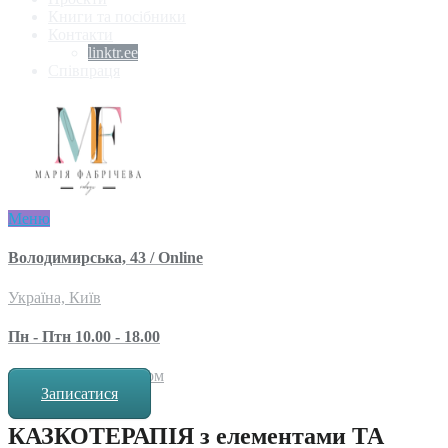
Книги та посібники
Контакти
linktr.ee
Співпраця
Меню
Володимирська, 43 / Online
Україна, Київ
Пн - Птн 10.00 - 18.00
за попереднім записом
Записатися
КАЗКОТЕРАПІЯ з елементами ТА