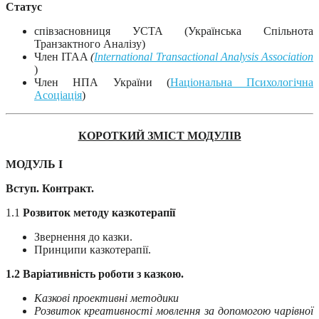
Статус
співзасновниця УСТА (Українська Спільнота
Транзактного Аналізу)
Член ITAA
(
International Transactional Analysis Association
)
Член НПА України (
Національна Психологічна
Асоціація
)
КОРОТКИЙ ЗМІСТ МОДУЛІВ
МОДУЛЬ I
Вступ. Контракт.
1.1
Розвиток методу казкотерапії
Звернення до казки.
Принципи казкотерапії.
1.2 Варіативність роботи з казкою.
Казкові проективні методики
Розвиток креативності мовлення за допомогою чарівної