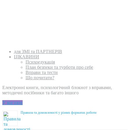
для ЗМІ та ПАРТНЕРІВ
ЦІКАВИНИ
Психоедукація
План безпеки та турботи про себе
Вправи та тести
Що почитати?
Електронні книги, психологічний блокнот з вправами,
методичні посібники та багато іншого
У магазин
Правила та домовленості у різних форматах роботи