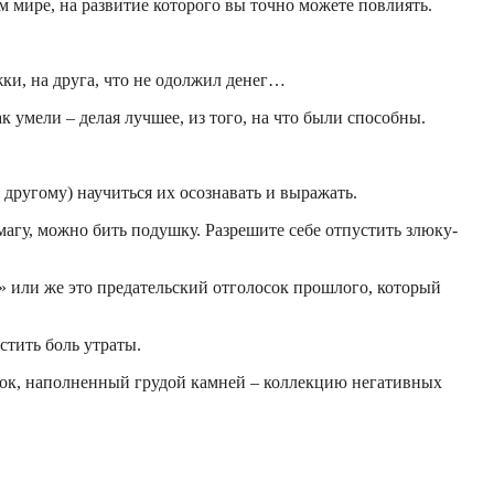
ом мире, на развитие которого вы точно можете повлиять.
ржки, на друга, что не одолжил денег…
к умели – делая лучшее, из того, на что были способны.
 другому) научиться их осознавать и выражать.
агу, можно бить подушку. Разрешите себе отпустить злюку-
ас» или же это предательский отголосок прошлого, который
устить боль утраты.
мешок, наполненный грудой камней – коллекцию негативных