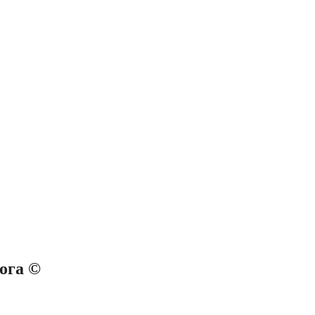
ога ©