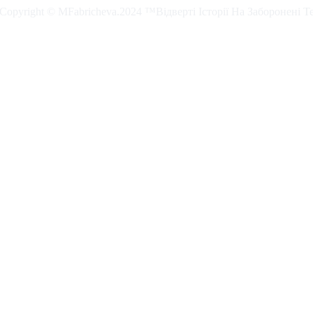
. Copyright © MFabricheva.2024 ™Відверті Історії На Заборонені Т