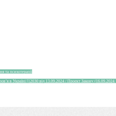
я та психотерапії
’я в Україні [12030 від 13.09.2024 / Проект Закону (16.09.2024 