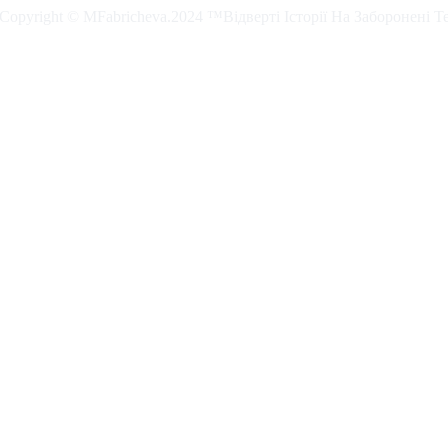
. Copyright © MFabricheva.2024 ™Відверті Історії На Заборонені Т