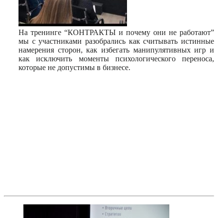
На тренинге “КОНТРАКТЫ и почему они не работают”
мы с участниками разобрались как считывать истинные
намерения сторон, как избегать манипулятивных игр и
как исключить моменты психологического переноса,
которые не допустимы в бизнесе.