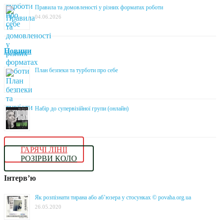
Правила та домовленості у різних форматах роботи
04.06.2026
Новини
План безпеки та турботи про себе
Набір до супервізійної групи (онлайн)
ГАРЯЧІ ЛІНІЇ
РОЗІРВИ КОЛО
Інтерв’ю
Як розпізнати тирана або аб’юзера у стосунках © povaha.org.ua
26.05.2020