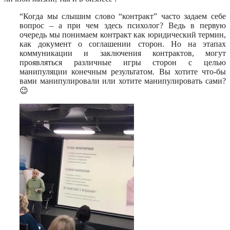
“Когда мы слышим слово “контракт” часто задаем себе
вопрос – а при чем здесь психолог? Ведь в первую
очередь мы понимаем контракт как юридический термин,
как документ о соглашении сторон. Но на этапах
коммуникации и заключения контрактов, могут
проявляться различные игры сторон с целью
манипуляции конечным результатом. Вы хотите что-бы
вами манипулировали или хотите манипулировать сами?
😉