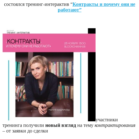
состоялся тренинг-интерактив “
Контракты и почему они не
работают”
участники
тренинга получили
новый взгляд
на тему
контрактирования
– от заявки до сделки