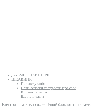
для ЗМІ та ПАРТНЕРІВ
ЦІКАВИНИ
Психоедукація
План безпеки та турботи про себе
Вправи та тести
Що почитати?
Електронні книги, психологічний блокнот з вправами,