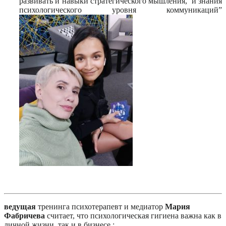
развивать и навыки стратегического мышления, и знания
психологического уровня коммуникаций”
ведущая
тренинга психотерапевт и медиатор
Мария
Фабричева
считает, что психологическая гигиена важна как в
личной жизни, так и в бизнесе :