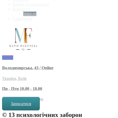
Книги та посібники
Контакти
linktr.ee
Співпраця
Меню
Володимирська, 43 / Online
Україна, Київ
Пн - Птн 10.00 - 18.00
за попереднім записом
Записатися
© 13 психологічних заборон