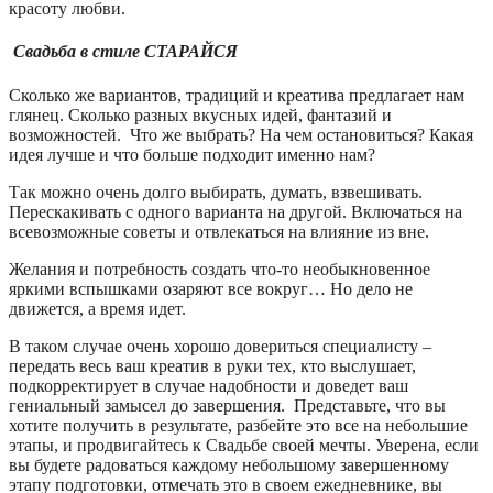
красоту любви.
Свадьба в стиле СТАРАЙСЯ
Сколько же вариантов, традиций и креатива предлагает нам
глянец. Сколько разных вкусных идей, фантазий и
возможностей. Что же выбрать? На чем остановиться? Какая
идея лучше и что больше подходит именно нам?
Так можно очень долго выбирать, думать, взвешивать.
Перескакивать с одного варианта на другой. Включаться на
всевозможные советы и отвлекаться на влияние из вне.
Желания и потребность создать что-то необыкновенное
яркими вспышками озаряют все вокруг… Но дело не
движется, а время идет.
В таком случае очень хорошо довериться специалисту –
передать весь ваш креатив в руки тех, кто выслушает,
подкорректирует в случае надобности и доведет ваш
гениальный замысел до завершения. Представьте, что вы
хотите получить в результате, разбейте это все на небольшие
этапы, и продвигайтесь к Свадьбе своей мечты. Уверена, если
вы будете радоваться каждому небольшому завершенному
этапу подготовки, отмечать это в своем ежедневнике, вы