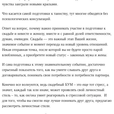
чувства заиграли новыми красками.
Что касается самой подготовки к таинству, тут многие обходятся без
психологических консультаций.
Ответ на вопрос, почему важно принимать участие в подготовке к
свадьбе и невесте и жениху, вместе и с равной долей ответственности,
думаю, очевиден. Свадьба — это важный этап Вашей жизни,
значимое событие и момент перехода на новый уровень отношений.
Некая отправная точка, после которой вы не будете просто парой
влюбленных, а приобретете новый статус – законных мужа и жены.
И сама подготовка к этому знаменательному событию, достаточно
серьезный показатель того, как вы умеете слышать друг друга и
договариваться, понимать свои потребности и потребности партнера.
Конечно все волнуются, ведь свадебный БУМ – это еще тот стресс, а
значит, каждый так или иначе, может проявлять свой личностный
стиль – то, как он/она умеет реагировать в стрессовой ситуации. И
для того, чтобы вы смогли еще лучше понимать друг друга, предлагаю
рассмотреть личностные стили.