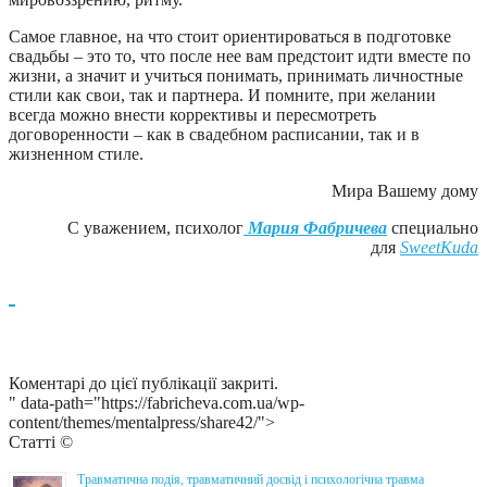
Самое главное, на что стоит ориентироваться в подготовке
свадьбы – это то, что после нее вам предстоит идти вместе по
жизни, а значит и учиться понимать, принимать личностные
стили как свои, так и партнера. И помните, при желании
всегда можно внести коррективы и пересмотреть
договоренности – как в свадебном расписании, так и в
жизненном стиле.
Мира Вашему дому
С уважением, психолог
Мария Фабричева
специально
для
SweetKuda
Коментарі до цієї публікації закриті.
" data-path="https://fabricheva.com.ua/wp-
content/themes/mentalpress/share42/">
Статті ©
Травматична подія, травматичний досвід і психологічна травма