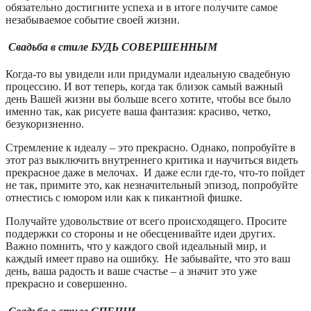
обязательно достигните успеха и в итоге получите самое
незабываемое событие своей жизни.
Свадьба в стиле БУДЬ СОВЕРШЕННЫМ
Когда-то вы увидели или придумали идеальную свадебную
процессию. И вот теперь, когда так близок самый важный
день Вашей жизни вы больше всего хотите, чтобы все было
именно так, как рисуете ваша фантазия: красиво, четко,
безукоризненно.
Стремление к идеалу – это прекрасно. Однако, попробуйте в
этот раз выключить внутреннего критика и научиться видеть
прекрасное даже в мелочах. И даже если где-то, что-то пойдет
не так, примите это, как незначительный эпизод, попробуйте
отнестись с юмором или как к пикантной фишке.
Получайте удовольствие от всего происходящего. Просите
поддержки со стороны и не обесценивайте идеи других.
Важно помнить, что у каждого свой идеальный мир, и
каждый имеет право на ошибку. Не забывайте, что это ваш
день, ваша радость и ваше счастье – а значит это уже
прекрасно и совершенно.