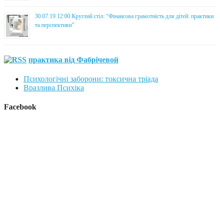
30.07.19 12:00 Круглий стіл: “Фінансова грамотність для дітей: практики
та перспективи”
практика від Фабрічевой
Психологічні заборони: токсична тріада
Вразлива Психіка
Facebook