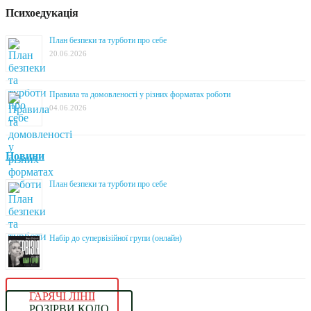
Психоедукація
План безпеки та турботи про себе
20.06.2026
Правила та домовленості у різних форматах роботи
04.06.2026
Новини
План безпеки та турботи про себе
Набір до супервізійної групи (онлайн)
ГАРЯЧІ ЛІНІЇ
РОЗІРВИ КОЛО