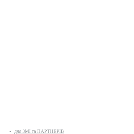
для ЗМІ та ПАРТНЕРІВ