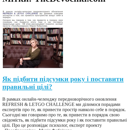
Як підбити підсумки року і поставити
правильні цілі?
В рамках онлайн-челенджу передноворічного оновлення
REFRESH & LETGO CHALLENGE ми ділимося порадами
експертів про те, як привести простір навколо себе в порядок.
Сьогодні ми говоримо про те, як привести в порядок свою
свідомість, як підбити підсумки року і як поставити правильні
цілі. Про це розповідає психолог, експерт проекту