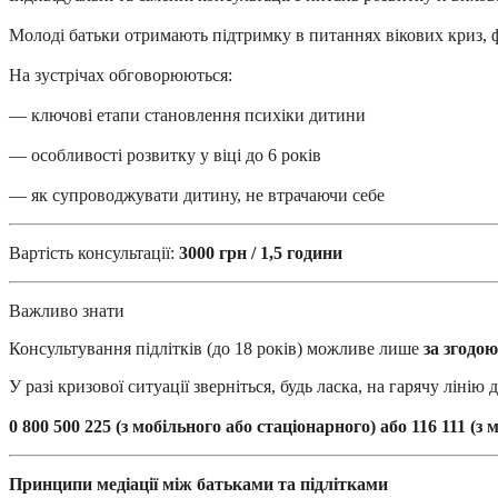
Молоді батьки отримають підтримку в питаннях вікових криз, ф
На зустрічах обговорюються:
— ключові етапи становлення психіки дитини
— особливості розвитку у віці до 6 років
— як супроводжувати дитину, не втрачаючи себе
Вартість консультації:
3000 грн / 1,5 години
Важливо знати
Консультування підлітків (до 18 років) можливе лише
за згодою
У разі кризової ситуації зверніться, будь ласка, на гарячу лінію
0 800 500 225 (з мобільного або стаціонарного) або 116 111 (з 
Принципи медіації між батьками та підлітками