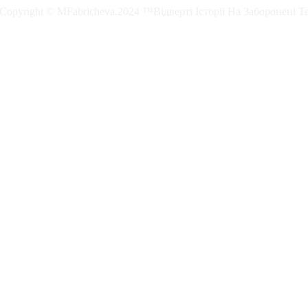
. Copyright © MFabricheva.2024 ™Відверті Історії На Заборонені Т