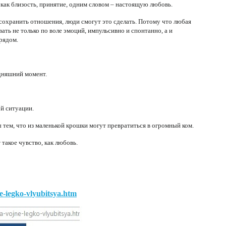
е как близость, принятие, одним словом – настоящую любовь.
е сохранить отношения, люди смогут это сделать. Потому что любая
ть не только по воле эмоций, импульсивно и спонтанно, а и
 рядом.
одняшний момент.
ой ситуации.
 тем, что из маленькой крошки могут превратиться в огромный ком.
 такое чувство, как любовь.
e-legko-vlyubitsya.htm