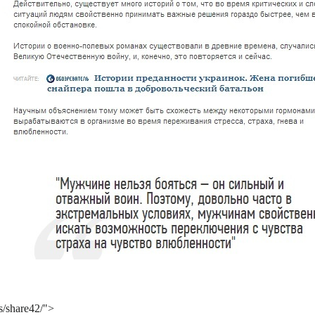
s/share42/">