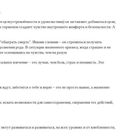
.
 целеустремлённости и удовольствия) он заставляет добиваться цели,
х гормонов создают чувство внутреннего комфорта и безопасности. А
 “обыграть смерть”. Иными словами – он стремиться получить
должения рода. В ситуации жизненного кризиса, когда страшно и не
ее основываясь на чувства, чем на разум.
альное влечение – это лучше, чем боль, страх и ненависть. Это
 ждут, заботятся о тебе и верят – это не просто важно, а жизненно
и, искать возможности для самосохранения, свершения тех действий,
могут развиваться и развиваться, на всех уровнях и от влюбленности,