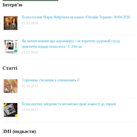
Інтерв’ю
Психологиня Марія Фабрічева на каналі «Онлайн Терапія» 30/04/2026
01.05.2026
Як читати новини про коронавірус і не втратити здоровий глузд:
практичні поради психолога / © 24tv.ua
12.03.2020
Статті
3 причины стеснения в отношениях ©
02.03.2015
Психологічні заборони та механізми прив’язаності до тиранії
15.03.2022
ЗМІ (подкасти)