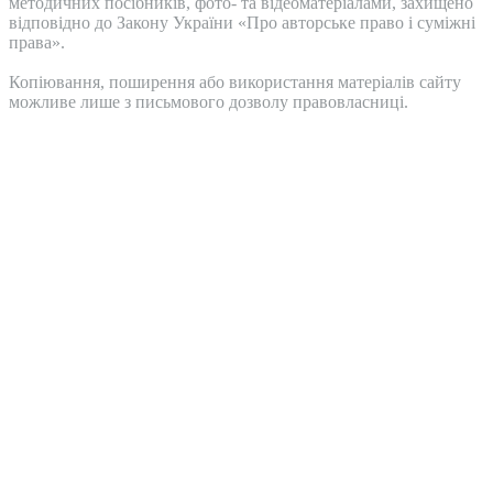
методичних посібників, фото- та відеоматеріалами, захищено
відповідно до Закону України «Про авторське право і суміжні
права».
Копіювання, поширення або використання матеріалів сайту
можливе лише з письмового дозволу правовласниці.