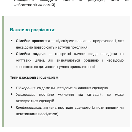
«збожеволіти» самій).
Важливо розрізняти:
Сімейне прокляття
— підсвідоме послання приреченості, яке
несвідомо повторюють наступні покоління.
Сімейна задача
— конкретні вимоги щодо поведінки та
життєвих цілей, які визначаються родиною і несвідомо
засвоюються дитиною як умова приналежності.
Типи взаємодії зі сценарієм:
Підкорення:
свідоме чи несвідоме виконання сценарію.
Уникнення:
постійне ухилення від ситуацій, де може
активуватися сценарій.
Конфронтація:
активна протидія сценарію (з позитивними чи
негативними наслідками).