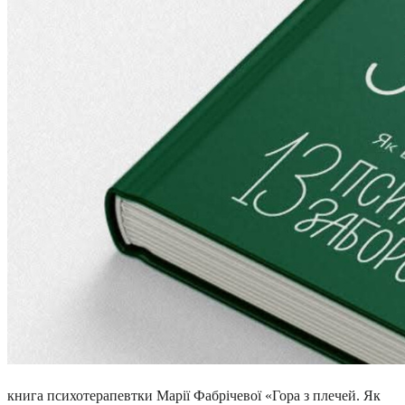
книга психотерапевтки Марії Фабрічевої «Гора з плечей. Як