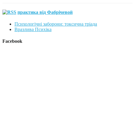
практика від Фабрічевой
Психологічні заборони: токсична тріада
Вразлива Психіка
Facebook