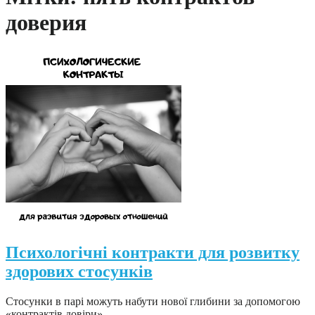
доверия
Психологічні контракти для розвитку
здорових стосунків
Стосунки в парі можуть набути нової глибини за допомогою
«контрактів довіри».