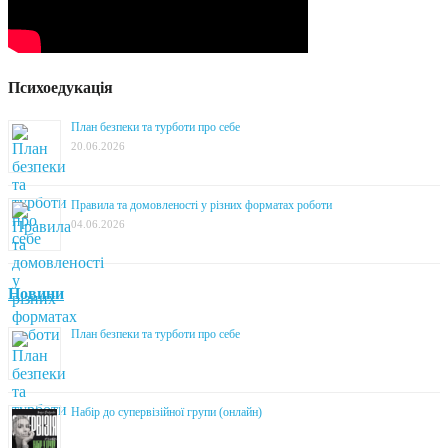
Психоедукація
План безпеки та турботи про себе
20.06.2026
Правила та домовленості у різних форматах роботи
04.06.2026
Новини
План безпеки та турботи про себе
Набір до супервізійної групи (онлайн)