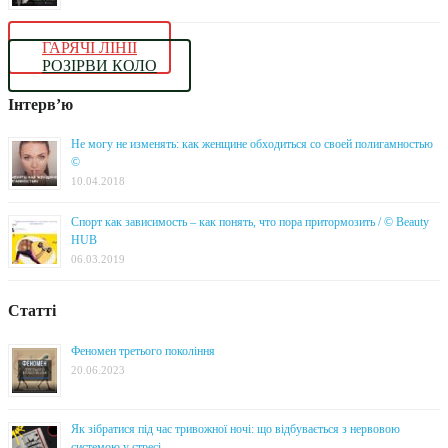
ГАРЯЧІ ЛІНІЇ
РОЗІРВИ КОЛО
Інтерв’ю
Не могу не изменять: как женщине обходиться со своей полигамностью
©
10.04.2018
Спорт как зависимость – как понять, что пора притормозить / © Beauty
HUB
06.03.2019
Статті
Феномен третього покоління
20.06.2023
Як зібратися під час тривожної ночі: що відбувається з нервовою
системою у стресі