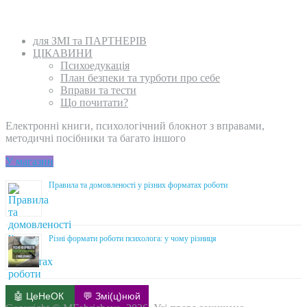
для ЗМІ та ПАРТНЕРІВ
ЦІКАВИНИ
Психоедукація
План безпеки та турботи про себе
Вправи та тести
Що почитати?
Електронні книги, психологічний блокнот з вправами,
методичні посібники та багато іншого
У магазин
Правила та домовленості у різних форматах роботи
Різні формати роботи психолога: у чому різниця
🤖 ЦеНеОК
💬 Змі(ц)нюй