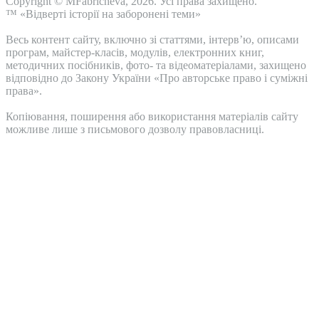
Copyright © MFabricheva, 2026. Усі права захищено.
™ «Відверті історії на заборонені теми»
Весь контент сайту, включно зі статтями, інтерв’ю, описами
програм, майстер-класів, модулів, електронних книг,
методичних посібників, фото- та відеоматеріалами, захищено
відповідно до Закону України «Про авторське право і суміжні
права».
Копіювання, поширення або використання матеріалів сайту
можливе лише з письмового дозволу правовласниці.