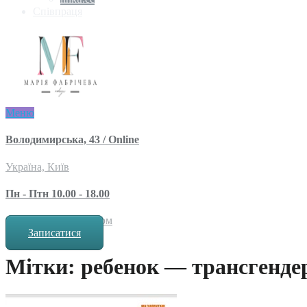
Співпраця
Меню
Володимирська, 43 / Online
Україна, Київ
Пн - Птн 10.00 - 18.00
за попереднім записом
Записатися
Мітки: ребенок — трансгенде