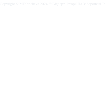
. Copyright © MFabricheva.2024 ™Відверті Історії На Заборонені Т