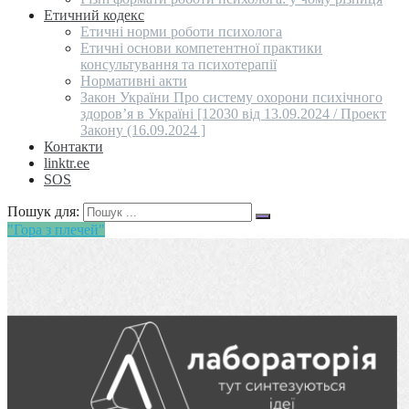
Етичний кодекс
Етичні норми роботи психолога
Етичні основи компетентної практики
консультування та психотерапії
Нормативні акти
Закон України Про систему охорони психічного
здоров’я в Україні [12030 від 13.09.2024 / Проект
Закону (16.09.2024 ]
Контакти
linktr.ee
SOS
Пошук для:
"Гора з плечей"