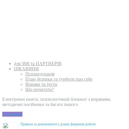
для ЗМІ та ПАРТНЕРІВ
ЦІКАВИНИ
Психоедукація
План безпеки та турботи про себе
Вправи та тести
Що почитати?
Електронні книги, психологічний блокнот з вправами,
методичні посібники та багато іншого
У магазин
Правила та домовленості у різних форматах роботи