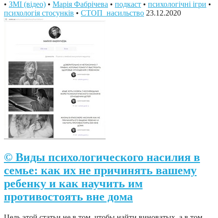
•
ЗМІ (відео)
•
Марія Фабрічева
•
подкаст
•
психологічні ігри
•
психологія стосунків
•
СТОП_насильство
23.12.2020
© Виды психологического насилия в
семье: как их не причинять вашему
ребенку и как научить им
противостоять вне дома
Цель этой статьи не в том, чтобы найти виноватых, а в том,