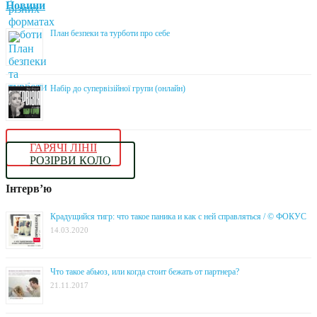
Новини
План безпеки та турботи про себе
Набір до супервізійної групи (онлайн)
ГАРЯЧІ ЛІНІЇ
РОЗІРВИ КОЛО
Інтерв’ю
Крадущийся тигр: что такое паника и как с ней справляться / © ФОКУС
14.03.2020
Что такое абьюз, или когда стоит бежать от партнера?
21.11.2017