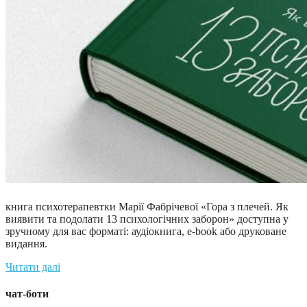
книга психотерапевтки Марії Фабрічевої «Гора з плечей. Як
виявити та подолати 13 психологічних заборон» доступна у
зручному для вас форматі: аудіокнига, e-book або друковане
видання.
Читати далі
чат-боти