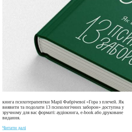
книга психотерапевтки Марії Фабрічевої «Гора з плечей. Як
виявити та подолати 13 психологічних заборон» доступна у
зручному для вас форматі: аудіокнига, e-book або друковане
видання.
Читати далі