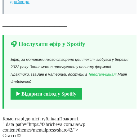
драйвера
__________________________
🎧 Послухати ефір у Spotify
Ефір, за мотивами якого створено цей текст, відбувся у березні
2022 року. Запис можна прослухати у повному форматі.
Практики, згадані в матеріалі, доступні в
Telegram-каналі
Марії
Фабрічевой.
▶️ Відкрити епізод у Spotify
Коментарі до цієї публікації закриті.
" data-path="https://fabricheva.com.ua/wp-
content/themes/mentalpress/share42/">
Статті ©