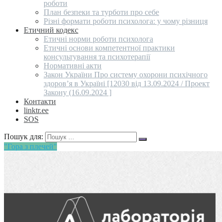
роботи
План безпеки та турботи про себе
Різні формати роботи психолога: у чому різниця
Етичний кодекс
Етичні норми роботи психолога
Етичні основи компетентної практики
консультування та психотерапії
Нормативні акти
Закон України Про систему охорони психічного
здоров’я в Україні [12030 від 13.09.2024 / Проект
Закону (16.09.2024 ]
Контакти
linktr.ee
SOS
Пошук для:
"Гора з плечей"