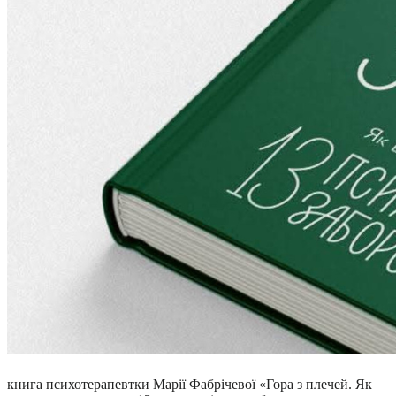
книга психотерапевтки Марії Фабрічевої «Гора з плечей. Як