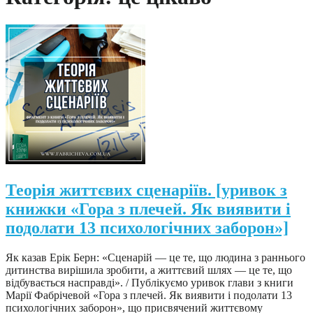
Теорія життєвих сценаріїв. [уривок з
книжки «Гора з плечей. Як виявити і
подолати 13 психологічних заборон»]
Як казав Ерік Берн: «Сценарій — це те, що людина з раннього
дитинства вирішила зробити, а життєвий шлях — це те, що
відбувається насправді». / Публікуємо уривок глави з книги
Марії Фабрічевой «Гора з плечей. Як виявити і подолати 13
психологічних заборон», що присвячений життєвому