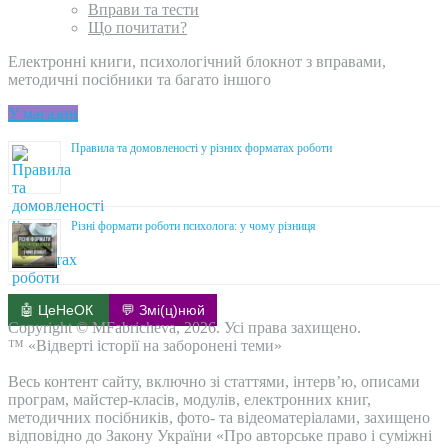
Вправи та тести
Що почитати?
Електронні книги, психологічний блокнот з вправами,
методичні посібники та багато іншого
У магазин
Правила та домовленості у різних форматах роботи
Різні формати роботи психолога: у чому різниця
🤖 ЦеНеОК
💬 Змі(ц)нюй
Copyright © MFabricheva, 2026. Усі права захищено.
™ «Відверті історії на заборонені теми»
Весь контент сайту, включно зі статтями, інтерв’ю, описами
програм, майстер-класів, модулів, електронних книг,
методичних посібників, фото- та відеоматеріалами, захищено
відповідно до Закону України «Про авторське право і суміжні