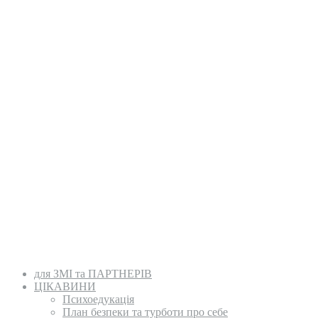
для ЗМІ та ПАРТНЕРІВ
ЦІКАВИНИ
Психоедукація
План безпеки та турботи про себе