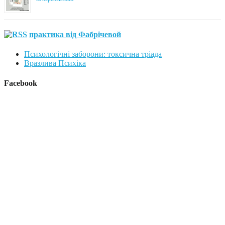
практика від Фабрічевой
Психологічні заборони: токсична тріада
Вразлива Психіка
Facebook