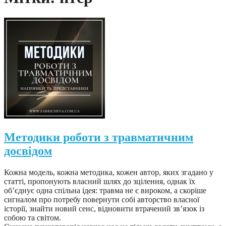
Методики роботи з травматичним
досвідом
Кожна модель, кожна методика, кожен автор, яких згадано у
статті, пропонують власний шлях до зцілення, однак їх
об’єднує одна спільна ідея: травма не є вироком, а скоріше
сигналом про потребу повернути собі авторство власної
історії, знайти новий сенс, відновити втрачений зв’язок із
собою та світом.