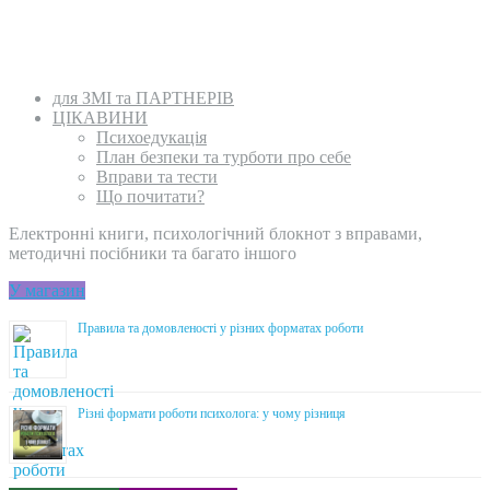
для ЗМІ та ПАРТНЕРІВ
ЦІКАВИНИ
Психоедукація
План безпеки та турботи про себе
Вправи та тести
Що почитати?
Електронні книги, психологічний блокнот з вправами,
методичні посібники та багато іншого
У магазин
Правила та домовленості у різних форматах роботи
Різні формати роботи психолога: у чому різниця