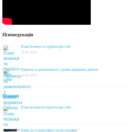
Психоедукація
План безпеки та турботи про себе
20.06.2026
Правила та домовленості у різних форматах роботи
04.06.2026
Новини
План безпеки та турботи про себе
Набір до супервізійної групи (онлайн)