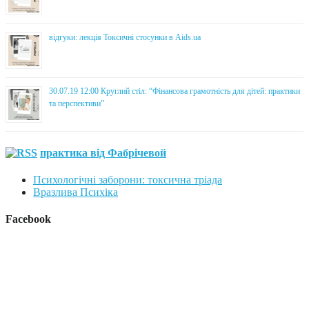
відгуки: лекція Токсичні стосунки в Aids.ua
30.07.19 12:00 Круглий стіл: “Фінансова грамотність для дітей: практики
та перспективи”
практика від Фабрічевой
Психологічні заборони: токсична тріада
Вразлива Психіка
Facebook