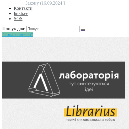
Закону (16.09.2024 ]
Контакти
linktr.ee
SOS
Пошук для:
"Гора з плечей"