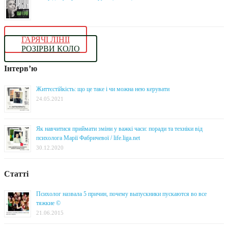
ГАРЯЧІ ЛІНІЇ
РОЗІРВИ КОЛО
Інтерв’ю
Життєстійкість: що це таке і чи можна нею керувати
24.05.2021
Як навчитися приймати зміни у важкі часи: поради та техніки від
психолога Марії Фабричевої / life.liga.net
30.12.2020
Статті
Психолог назвала 5 причин, почему выпускники пускаются во все
тяжкие ©
21.06.2015